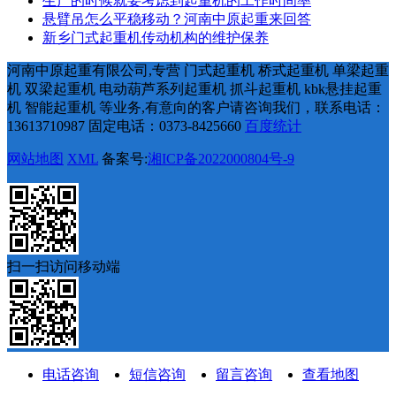
生产的时候就要考虑到起重机的工作时间率
悬臂吊怎么平稳移动？河南中原起重来回答
新乡门式起重机传动机构的维护保养
河南中原起重有限公司,专营 门式起重机 桥式起重机 单梁起重
机 双梁起重机 电动葫芦系列起重机 抓斗起重机 kbk悬挂起重
机 智能起重机 等业务,有意向的客户请咨询我们，联系电话：
13613710987 固定电话：0373-8425660
百度统计
网站地图
XML
备案号:
湘ICP备2022000804号-9
扫一扫访问移动端
电话咨询
短信咨询
留言咨询
查看地图