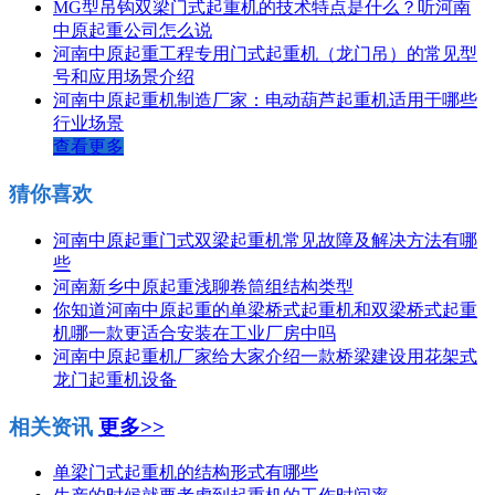
MG型吊钩双梁门式起重机的技术特点是什么？听河南
中原起重公司怎么说
河南中原起重工程专用门式起重机（龙门吊）的常见型
号和应用场景介绍
河南中原起重机制造厂家：电动葫芦起重机适用于哪些
行业场景
查看更多
猜你喜欢
河南中原起重门式双梁起重机常见故障及解决方法有哪
些
河南新乡中原起重浅聊卷筒组结构类型
你知道河南中原起重的单梁桥式起重机和双梁桥式起重
机哪一款更适合安装在工业厂房中吗
河南中原起重机厂家给大家介绍一款桥梁建设用花架式
龙门起重机设备
相关资讯
更多>>
单梁门式起重机的结构形式有哪些