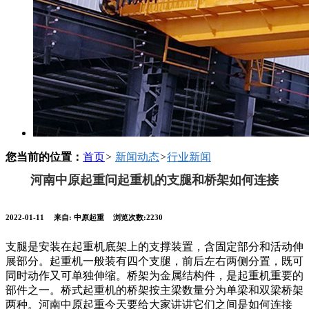
您当前的位置：
首页
>
新闻动态
>
行业新闻
河南中原起重问起重机的支腿和桥架如何连接
2022-01-11
来自:
中原起重
浏览次数:2230
支腿是安装在起重机底架上的支撑装置，含固定部分和活动伸
展部分。起重机一般装有四个支腿，前后左右两侧分置，既可
同时动作又可单独伸缩。桥架为金属结构件，是起重机重要的
部件之一。桥式起重机的桥架按主梁数量分为单梁和双梁桥架
两种。河南中原起重今天要给大家讲讲它们之间是如何连接