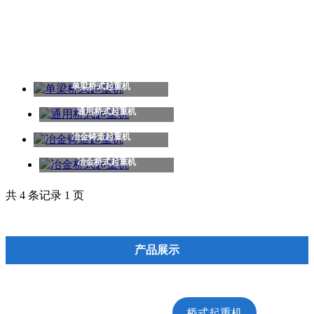
起重机配件
单梁桥式起重机
通用桥式起重机
冶金铸造起重机
冶金桥式起重机
共 4 条记录 1 页
产品展示
门式起重机
桥式起重机