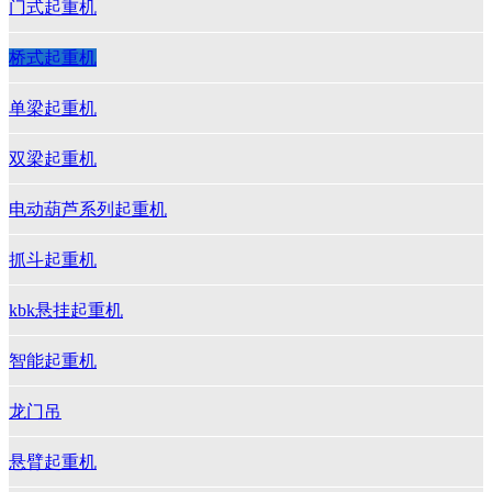
门式起重机
桥式起重机
单梁起重机
双梁起重机
电动葫芦系列起重机
抓斗起重机
kbk悬挂起重机
智能起重机
龙门吊
悬臂起重机