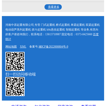
查看更多
河南中原起重有限公司,专营 门式起重机 桥式起重机 单梁起重机 双梁起重机
电动葫芦系列起重机 抓斗起重机 kbk悬挂起重机 智能起重机 等业务,有意向
的客户请咨询我们，联系电话：13613710987 固定电话：0373-8425660
百度
统计
网站地图
XML
备案号:
湘ICP备2022000804号-9
扫一扫访问移动端