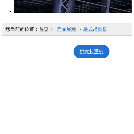
您当前的位置：
首页
产品展示
桥式起重机
>
>
门式起重机
桥式起重机
单梁起重机
双梁起重机
电动葫芦系列起重机
抓斗起重机
kbk悬挂起重机
智能起重机
龙门吊
悬臂起重机
防爆起重机
港口起重机
欧式起重机