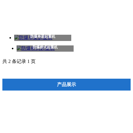
起重机配件
防爆单梁起重机
防爆桥式起重机
共 2 条记录 1 页
产品展示
门式起重机
桥式起重机
单梁起重机
双梁起重机