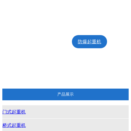
电动葫芦系列起重机
抓斗起重机
kbk悬挂起重机
智能起重机
龙门吊
悬臂起重机
防爆起重机
港口起重机
欧式起重机
起重机配件
产品展示
门式起重机
桥式起重机