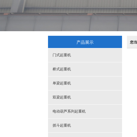
产品展示
您
门式起重机
桥式起重机
单梁起重机
双梁起重机
电动葫芦系列起重机
抓斗起重机