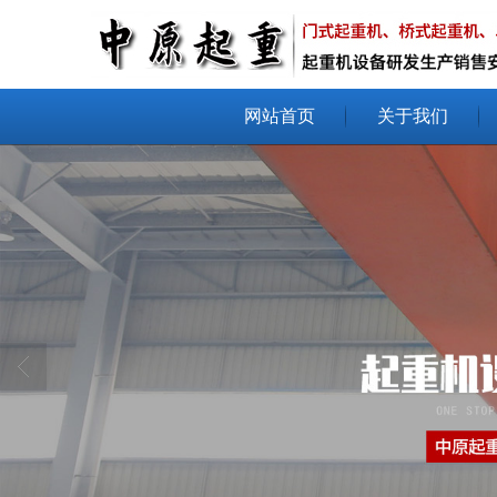
网站首页
关于我们