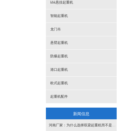
kbk悬挂起重机
智能起重机
龙门吊
悬臂起重机
防爆起重机
港口起重机
欧式起重机
起重机配件
新闻信息
河南厂家：为什么选择双梁起重机而不是其他起重设备？