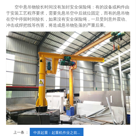
空中悬吊物较长时间没有加封安全保险绳：有的设备或构件由
于安装工艺程序要求，需要先悬吊空中后就位固定，而有的悬吊物
在空中停留时间较长，如果没有安全保险绳，一旦受到意外震动、
冲击或焊把线等伤害，将造成悬吊物坠落的严重后果。
上一条 ：
中原起重：起重机作业之前...