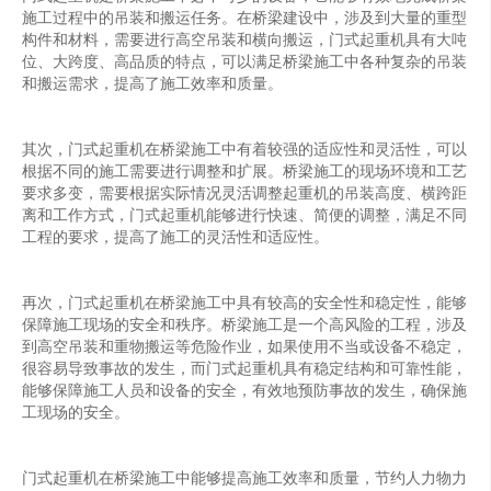
施工过程中的吊装和搬运任务。在桥梁建设中，涉及到大量的重型
构件和材料，需要进行高空吊装和横向搬运，门式起重机具有大吨
位、大跨度、高品质的特点，可以满足桥梁施工中各种复杂的吊装
和搬运需求，提高了施工效率和质量。
其次，门式起重机在桥梁施工中有着较强的适应性和灵活性，可以
根据不同的施工需要进行调整和扩展。桥梁施工的现场环境和工艺
要求多变，需要根据实际情况灵活调整起重机的吊装高度、横跨距
离和工作方式，门式起重机能够进行快速、简便的调整，满足不同
工程的要求，提高了施工的灵活性和适应性。
再次，门式起重机在桥梁施工中具有较高的安全性和稳定性，能够
保障施工现场的安全和秩序。桥梁施工是一个高风险的工程，涉及
到高空吊装和重物搬运等危险作业，如果使用不当或设备不稳定，
很容易导致事故的发生，而门式起重机具有稳定结构和可靠性能，
能够保障施工人员和设备的安全，有效地预防事故的发生，确保施
工现场的安全。
门式起重机在桥梁施工中能够提高施工效率和质量，节约人力物力