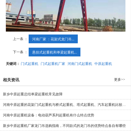
上一条 ：
河南厂家 ：花架式龙门吊...
下一条 ：
悬挂式起重机和单梁起重机...
关键词：
门式起重机
门式起重机厂家
河南门式起重机
中原起重机
更多>>
相关资讯
新乡中原起重总结单梁起重机常见故障
河南中原起重的花架门式起重机与桥式起重机、塔式起重机、汽车起重机比较有哪些区别
河南中原起重机设备：电动葫芦系列起重机有什么特点优势
新乡中原起重机厂家龙门吊选购指南，不同款式的龙门吊的优势特点各自有哪些