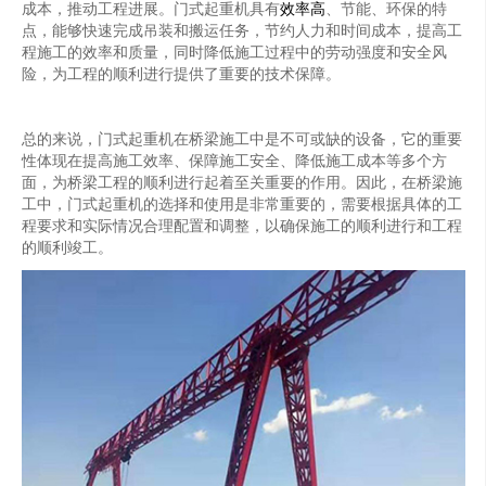
成本，推动工程进展。门式起重机具有
效率高
、节能、环保的特
点，能够快速完成吊装和搬运任务，节约人力和时间成本，提高工
程施工的效率和质量，同时降低施工过程中的劳动强度和安全风
险，为工程的顺利进行提供了重要的技术保障。
总的来说，门式起重机在桥梁施工中是不可或缺的设备，它的重要
性体现在提高施工效率、保障施工安全、降低施工成本等多个方
面，为桥梁工程的顺利进行起着至关重要的作用。因此，在桥梁施
工中，门式起重机的选择和使用是非常重要的，需要根据具体的工
程要求和实际情况合理配置和调整，以确保施工的顺利进行和工程
的顺利竣工。