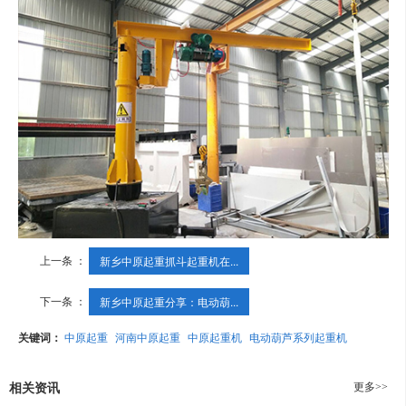
上一条 ：
新乡中原起重抓斗起重机在...
下一条 ：
新乡中原起重分享：电动葫...
关键词：
中原起重
河南中原起重
中原起重机
电动葫芦系列起重机
更多>>
相关资讯