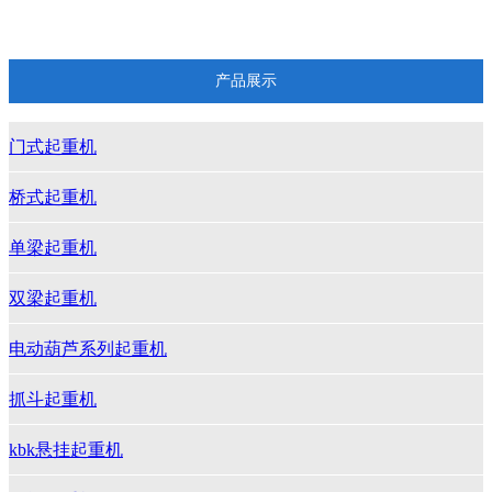
起重机配件
产品展示
门式起重机
桥式起重机
单梁起重机
双梁起重机
电动葫芦系列起重机
抓斗起重机
kbk悬挂起重机