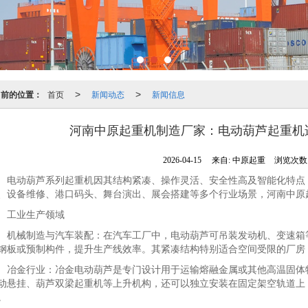
当前的位置：
首页
新闻动态
新闻信息
>
>
河南中原起重机制造厂家：电动葫芦起重机
2026-04-15
来自:
中原起重
浏览次数:
电动葫芦系列起重机因其结构紧凑、操作灵活、安全性高及智能化特点
、设备维修、港口码头、舞台演出、展会搭建等多个行业场景，河南中原
工业生产领域
机械制造与汽车装配：在汽车工厂中，电动葫芦可吊装发动机、变速箱
钢板或预制构件，提升生产线效率。其紧凑结构特别适合空间受限的厂房
冶金行业：冶金电动葫芦是专门设计用于运输熔融金属或其他高温固体
动悬挂、葫芦双梁起重机等上升机构，还可以独立安装在固定架空轨道上
。