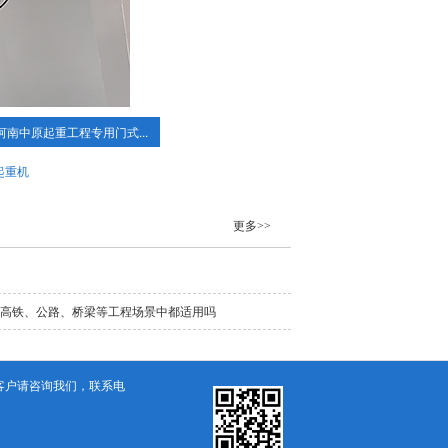
河南中原起重工程专用门式...
起重机
更多>>
在高铁、公路、桥梁等工程场景中都适用吗
的客户请咨询我们，联系电