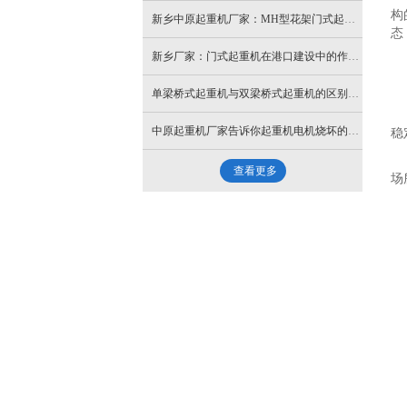
构
新乡中原起重机厂家：MH型花架门式起重机（花架式龙门吊）结构部件介绍
态
新乡厂家：门式起重机在港口建设中的作用如何？
单梁桥式起重机与双梁桥式起重机的区别是什么？
中原起重机厂家告诉你起重机电机烧坏的原因
稳
查看更多
场