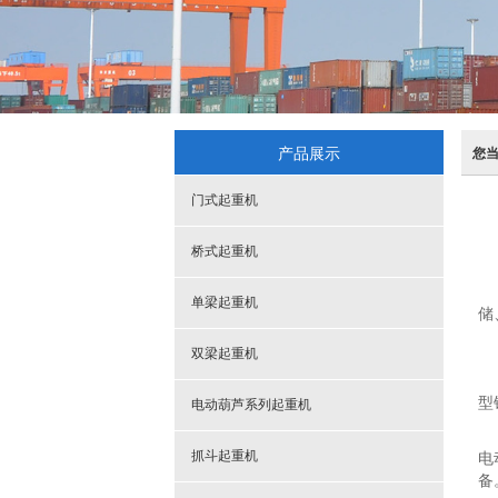
产品展示
您
门式起重机
桥式起重机
单梁起重机
储
双梁起重机
型
电动葫芦系列起重机
抓斗起重机
电
备