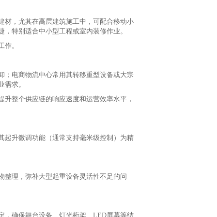
建材，尤其在高层建筑施工中，可配合移动小
捷，特别适合中小型工程或室内装修作业。
工作。
卸；电商物流中心常用其转移重型设备或大宗
业需求。
提升整个供应链的响应速度和运营效率水平，
其起升微调功能（通常支持毫米级控制）为精
物整理，弥补大型起重设备灵活性不足的问
定，确保舞台设备、灯光桁架、LED屏幕等结